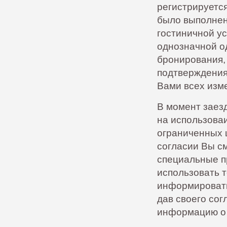
регистрируется
было выполнен
гостиничной у
однозначной о
бронирования, 
подтверждения
Вами всех изм
В момент заезд
на использова
ограниченных 
согласии Вы с
специальные п
использовать 
информировать
дав своего сог
информацию о 