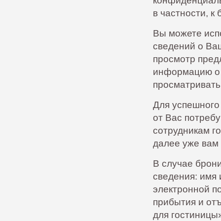
конфиденциаль
в частности, 
Вы можете испо
сведений о Ва
просмотр пред
информацию о ц
просматривать
Для успешного
от Вас потреб
сотрудникам го
далее уже вам
В случае брон
сведения: имя
электронной п
прибытия и от
для гостиницы»