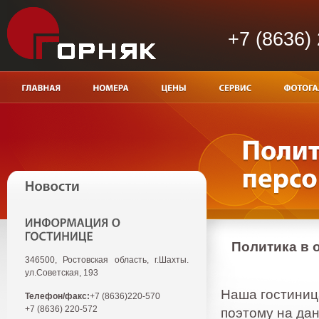
+7 (8636)
Политика в 
346500, Ростовская область, г.Шахты.
ул.Советская, 193
Наша гостиниц
Телефон/факс:
+7 (8636)220-570
+7 (8636) 220-572
поэтому на да