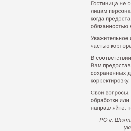
Гостиница не с
лицам персона
когда предост
обязанностью в
Уважительное 
частью корпора
В соответстви
Вам предостав
сохраненных да
корректировку,
Свои вопросы,
обработки или
направляйте, п
РО г. Шахт
ук